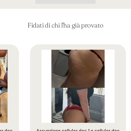
Fidati di chi l'ha già provato
doc
Assunzione cellular doc 1 e cellular doc