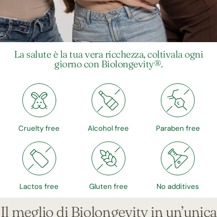
La salute è la tua vera ricchezza, coltivala ogni
giorno con Biolongevity®.
Cruelty free
Alcohol free
Paraben free
Lactos free
Gluten free
No additives
Il meglio di Biolongevity in un’unica